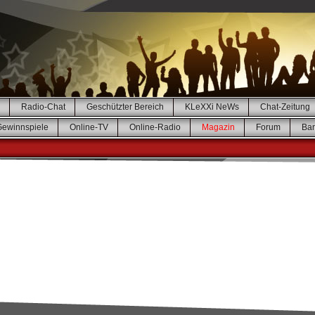
Radio-Chat
Geschützter Bereich
KLeXXi NeWs
Chat-Zeitung
Gewinnspiele
Online-TV
Online-Radio
Magazin
Forum
Ba